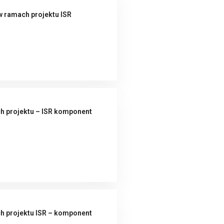
w ramach projektu ISR
h projektu – ISR komponent
h projektu ISR – komponent