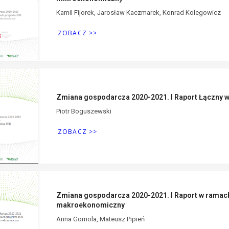
Kamil Fijorek, Jarosław Kaczmarek, Konrad Kolegowicz
ZOBACZ >>
Zmiana gospodarcza 2020-2021. I Raport Łączny w
Piotr Boguszewski
ZOBACZ >>
Zmiana gospodarcza 2020-2021. I Raport w ramac
makroekonomiczny
Anna Gomola, Mateusz Pipień