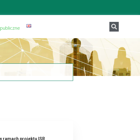
publiczne
w ramach projektu ISR