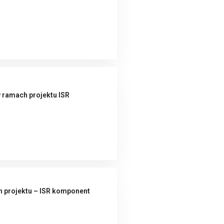
 ramach projektu ISR
h projektu – ISR komponent