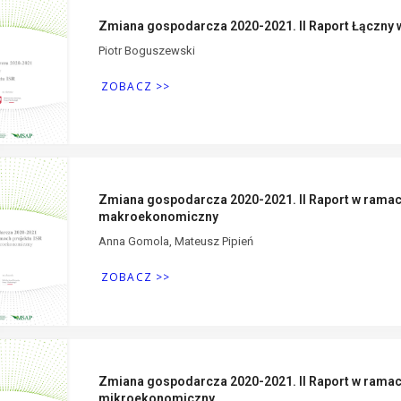
Zmiana gospodarcza 2020-2021. II Raport Łączny 
Piotr Boguszewski
ZOBACZ >>
Zmiana gospodarcza 2020-2021. II Raport w ramac
makroekonomiczny
Anna Gomola, Mateusz Pipień
ZOBACZ >>
Zmiana gospodarcza 2020-2021. II Raport w ramac
mikroekonomiczny