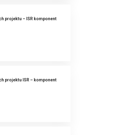
ch projektu – ISR komponent
ch projektu ISR – komponent