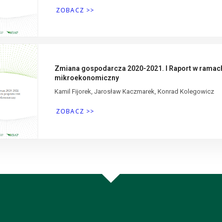
ZOBACZ >>
Zmiana gospodarcza 2020-2021. I Raport w ramac
mikroekonomiczny
Kamil Fijorek, Jarosław Kaczmarek, Konrad Kolegowicz
ZOBACZ >>