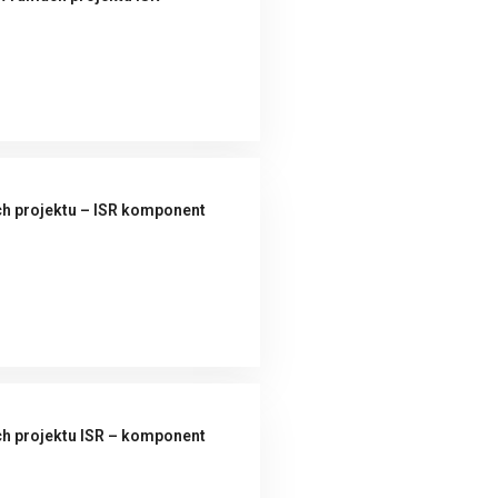
h projektu – ISR komponent
h projektu ISR – komponent