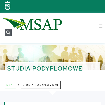
Aktualności
Działalność
STUDIA PODYPLOMOWE
Obszary
MSAP
STUDIA PODYPLOMOWE
O nas
Kontakt